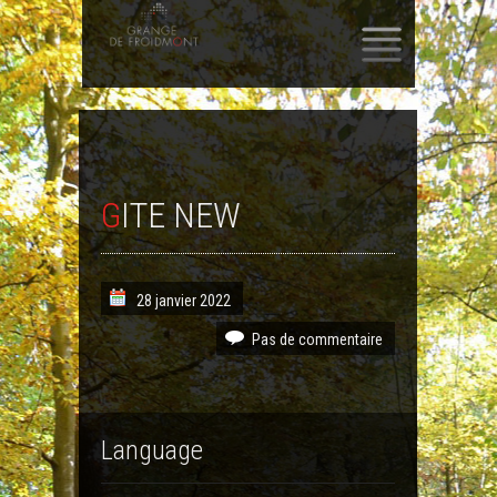
SKIP
TO
CONTENT
GITE NEW
28 janvier 2022
Pas de commentaire
Language