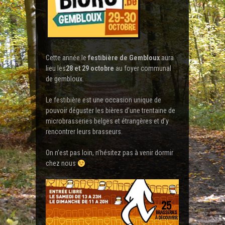
Cette année le
festibière de Gembloux
aura
lieu les
28 et 29 octobre
au foyer communal
de gembloux.
Le festibière est une occasion unique de
pouvoir déguster les bières d’une trentaine de
microbrasseries belges et étrangères et d’y
rencontrer leurs brasseurs.
On n’est pas loin, n’hésitez pas à venir dormir
chez nous