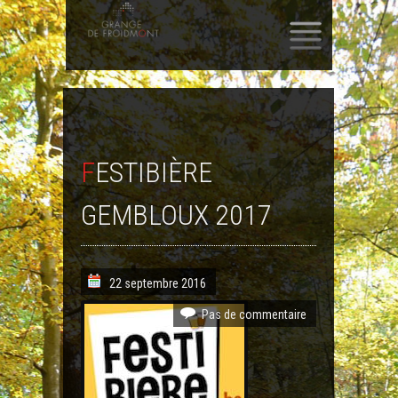
SKIP
TO
CONTENT
FESTIBIÈRE
GEMBLOUX 2017
22 septembre 2016
Pas de commentaire