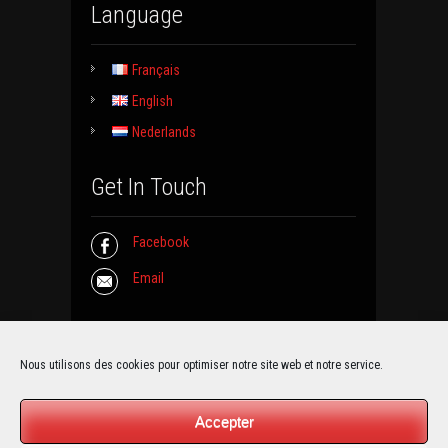
Language
Français
English
Nederlands
Get In Touch
Facebook
Email
Contact Info
Nous utilisons des cookies pour optimiser notre site web et notre service.
La Grange de Froidmont
Accepter
Rue de Jemeppe 50